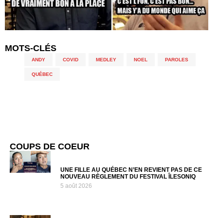
MOTS-CLÉS
ANDY
,
COVID
,
MEDLEY
,
NOEL
,
PAROLES
,
QUÉBEC
COUPS DE COEUR
UNE FILLE AU QUÉBEC N’EN REVIENT PAS DE CE
NOUVEAU RÈGLEMENT DU FESTIVAL ÎLESONIQ
5 août 2026