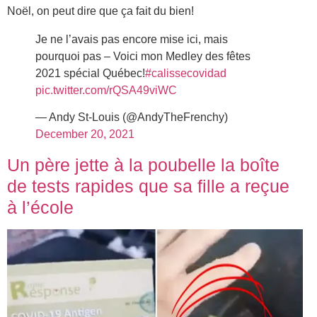
Noël, on peut dire que ça fait du bien!
Je ne l’avais pas encore mise ici, mais
pourquoi pas – Voici mon Medley des fêtes
2021 spécial Québec!
#calissecovidad
pic.twitter.com/rQSA49viWC
— Andy St-Louis (@AndyTheFrenchy)
December 20, 2021
Un père jette à la poubelle la boîte
de tests rapides que sa fille a reçue
à l’école