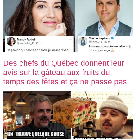
Des chefs du Québec donnent leur
avis sur la gâteau aux fruits du
temps des fêtes et ça ne passe pas