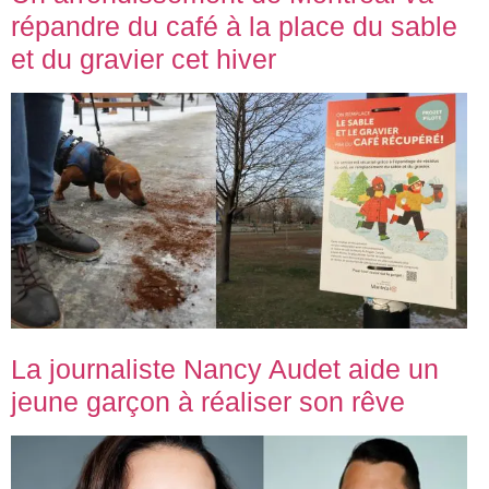
répandre du café à la place du sable
et du gravier cet hiver
La journaliste Nancy Audet aide un
jeune garçon à réaliser son rêve