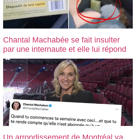
Chantal Machabée se fait insulter
par une internaute et elle lui répond
Un arrondissement de Montréal va