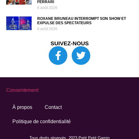
FERRARI
6 août 2026
ROXANE BRUNEAU INTERROMPT SON SHOW ET
EXPULSE DES SPECTATEURS
6 août 2026
SUIVEZ-NOUS
Consentement
À propos
Contact
Politique de confidentialité
Tous droits réservés. 2023 Petit Petit Gamin