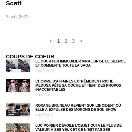
Scøtt
3 août 2021
«
1
2
3
»
COUPS DE COEUR
LE COURTIER IMMOBILIER VIRAL BRISE LE SILENCE
ET COMMENTE TOUTE LA SAGA
8 août 2026
L’HOMME D’AFFAIRES EXTRÊMEMENT RICHE
MEDUSA PÈTE SA COCHE ET TIENT DES PROPOS
INACCEPTABLES
8 août 2026
ROXANE BRUNEAU REVIENT SUR L’INCIDENT OÙ
ELLE A EXPULSÉ DES MORONS DE SON SHOW
7 août 2026
LUC POIRIER DÉVOILE L’OBJET QUI A LE PLUS DE
VALEUR À SES YEUX ET CE N’EST PAS SES