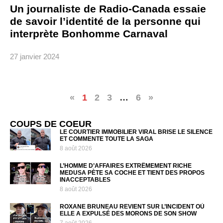
Un journaliste de Radio-Canada essaie
de savoir l’identité de la personne qui
interprète Bonhomme Carnaval
27 janvier 2024
«
1
2
3
…
6
»
COUPS DE COEUR
LE COURTIER IMMOBILIER VIRAL BRISE LE SILENCE
ET COMMENTE TOUTE LA SAGA
8 août 2026
L’HOMME D’AFFAIRES EXTRÊMEMENT RICHE
MEDUSA PÈTE SA COCHE ET TIENT DES PROPOS
INACCEPTABLES
8 août 2026
ROXANE BRUNEAU REVIENT SUR L’INCIDENT OÙ
ELLE A EXPULSÉ DES MORONS DE SON SHOW
7 août 2026