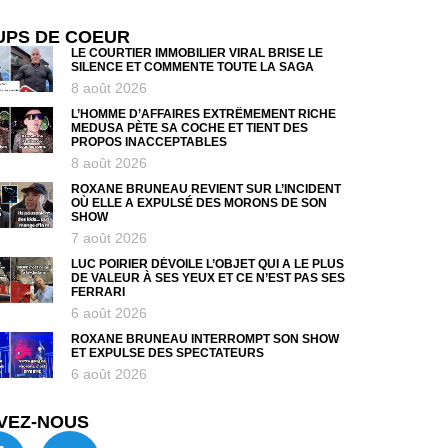
UPS DE COEUR
LE COURTIER IMMOBILIER VIRAL BRISE LE
SILENCE ET COMMENTE TOUTE LA SAGA
8 août 2026
L’HOMME D’AFFAIRES EXTRÊMEMENT RICHE
MEDUSA PÈTE SA COCHE ET TIENT DES
PROPOS INACCEPTABLES
8 août 2026
ROXANE BRUNEAU REVIENT SUR L’INCIDENT
OÙ ELLE A EXPULSÉ DES MORONS DE SON
SHOW
7 août 2026
LUC POIRIER DÉVOILE L’OBJET QUI A LE PLUS
DE VALEUR À SES YEUX ET CE N’EST PAS SES
FERRARI
6 août 2026
ROXANE BRUNEAU INTERROMPT SON SHOW
ET EXPULSE DES SPECTATEURS
6 août 2026
VEZ-NOUS