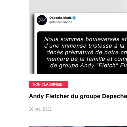
NON CLASSIFIÉ(E)
Andy Fletcher du groupe Depech
26 mai 2022