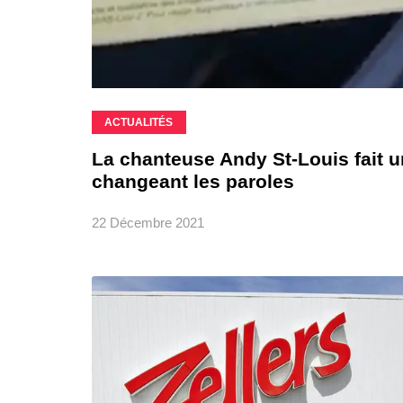
ACTUALITÉS
La chanteuse Andy St-Louis fait 
changeant les paroles
22 Décembre 2021