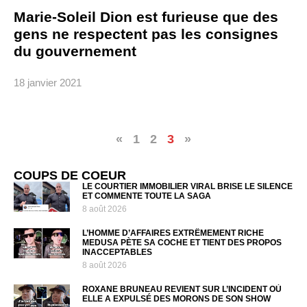
Marie-Soleil Dion est furieuse que des
gens ne respectent pas les consignes
du gouvernement
18 janvier 2021
«
1
2
3
»
COUPS DE COEUR
LE COURTIER IMMOBILIER VIRAL BRISE LE SILENCE
ET COMMENTE TOUTE LA SAGA
8 août 2026
L’HOMME D’AFFAIRES EXTRÊMEMENT RICHE
MEDUSA PÈTE SA COCHE ET TIENT DES PROPOS
INACCEPTABLES
8 août 2026
ROXANE BRUNEAU REVIENT SUR L’INCIDENT OÙ
ELLE A EXPULSÉ DES MORONS DE SON SHOW