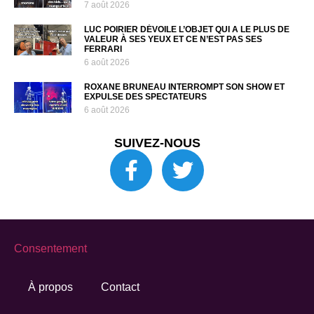
7 août 2026
LUC POIRIER DÉVOILE L’OBJET QUI A LE PLUS DE
VALEUR À SES YEUX ET CE N’EST PAS SES
FERRARI
6 août 2026
ROXANE BRUNEAU INTERROMPT SON SHOW ET
EXPULSE DES SPECTATEURS
6 août 2026
SUIVEZ-NOUS
Consentement
À propos
Contact