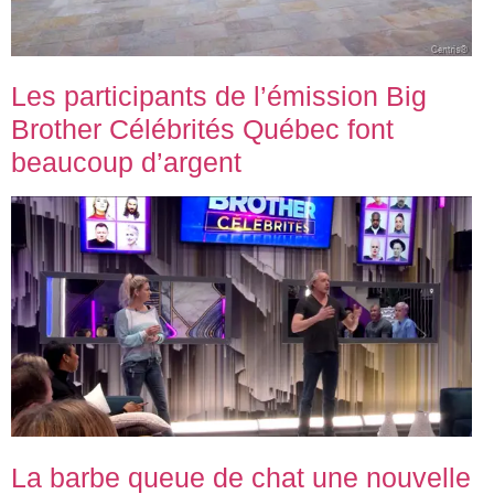
Les participants de l’émission Big
Brother Célébrités Québec font
beaucoup d’argent
La barbe queue de chat une nouvelle