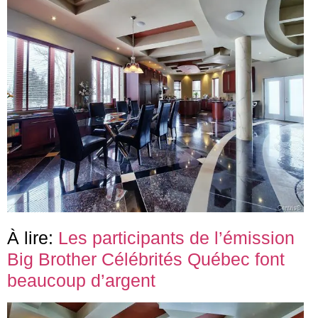
À lire:
Les participants de l’émission
Big Brother Célébrités Québec font
beaucoup d’argent