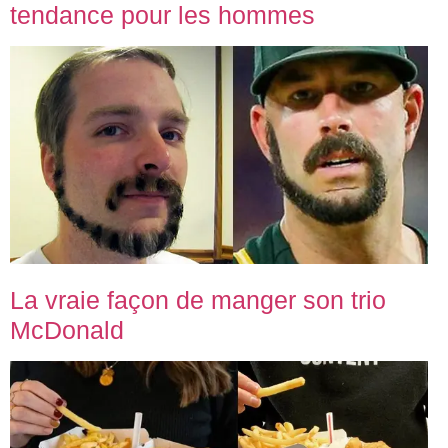
tendance pour les hommes
La vraie façon de manger son trio
McDonald