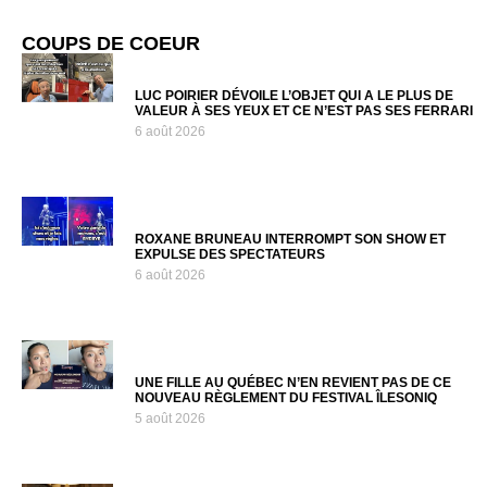
COUPS DE COEUR
LUC POIRIER DÉVOILE L’OBJET QUI A LE PLUS DE
VALEUR À SES YEUX ET CE N’EST PAS SES FERRARI
6 août 2026
ROXANE BRUNEAU INTERROMPT SON SHOW ET
EXPULSE DES SPECTATEURS
6 août 2026
UNE FILLE AU QUÉBEC N’EN REVIENT PAS DE CE
NOUVEAU RÈGLEMENT DU FESTIVAL ÎLESONIQ
5 août 2026