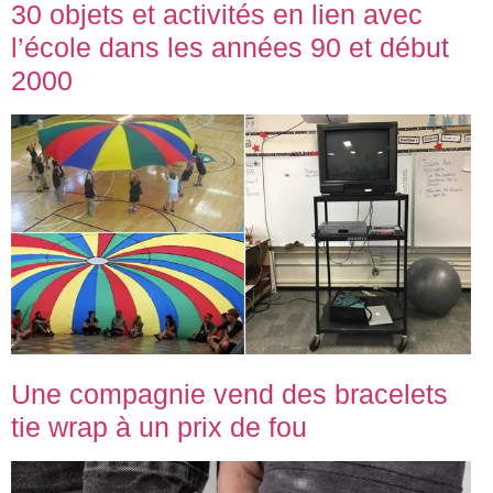
30 objets et activités en lien avec
l’école dans les années 90 et début
2000
Une compagnie vend des bracelets
tie wrap à un prix de fou