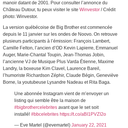
manoir datant de 2001. Pour consulter l’annonce du
Château Dutour, tu peux visiter le site
Winvestor
/ Crédit
photo: Winvestor.
La version québécoise de Big Brother est commencée
depuis le 11 janvier sur les ondes de Noovo. On retrouve
plusieurs participants à l’émission: François Lambert,
Camille Felton, l’ancien d’OD Kevin Lapierre, Emmanuel
Auger, Marie-Chantal Toupin, Jean-Thomas Jobin,
l’ancienne VJ de Musique Plus Varda Étienne, Maxime
Landry, la boxeuse Kim Clavel, Laurence Bareil,
l’humoriste Richardson Zéphir, Claude Bégin, Geneviève
Borne, la youtubeuse Lysandre Nadeau et Rita Baga.
Une abonnée Instagram vient de m’envoyer un
listing qui semble être la maison de
#bigbrothercelebrites
avant que le set soit
installé!
#bbcelebrites
https://t.co/aBI1PVZI2o
— Eve Martel (@evemartel)
January 22, 2021