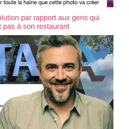
lution par rapport aux gens qui
t pas à son restaurant