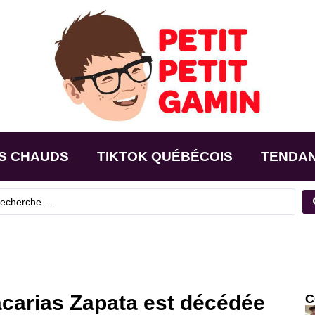
S CHAUDS
TIKTOK QUÉBÉCOIS
TENDA
carias Zapata est décédée
C