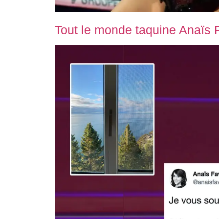
Tout le monde taquine Anaïs 