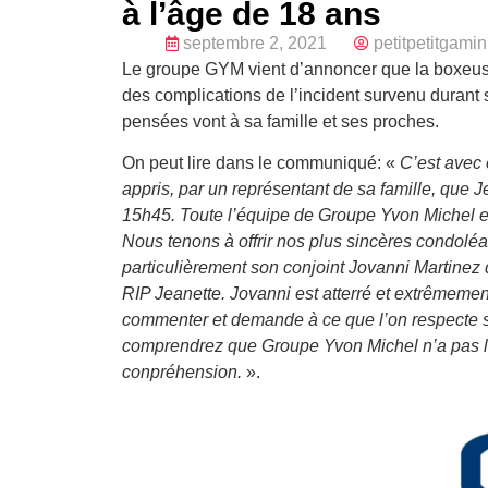
à l’âge de 18 ans
septembre 2, 2021
petitpetitgamin
Le groupe GYM vient d’annoncer que la boxeuse
des complications de l’incident survenu durant
pensées vont à sa famille et ses proches.
On peut lire dans le communiqué: «
C’est avec
appris, par un représentant de sa famille, que J
15h45. Toute l’équipe de Groupe Yvon Michel es
Nous tenons à offrir nos plus sincères condoléa
particulièrement son conjoint Jovanni Martinez
RIP Jeanette. Jovanni est atterré et extrêmemen
commenter et demande à ce que l’on respecte s
comprendrez que Groupe Yvon Michel n’a pas l’
conpréhension.
».