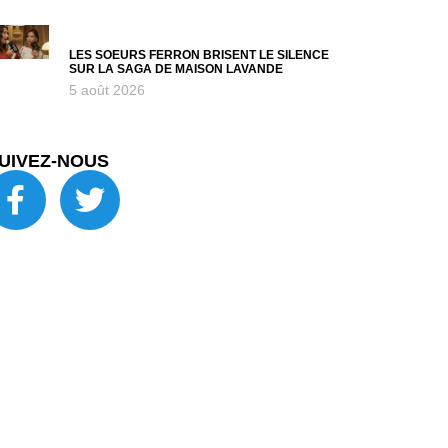
LES SOEURS FERRON BRISENT LE SILENCE
SUR LA SAGA DE MAISON LAVANDE
5 août 2026
UIVEZ-NOUS