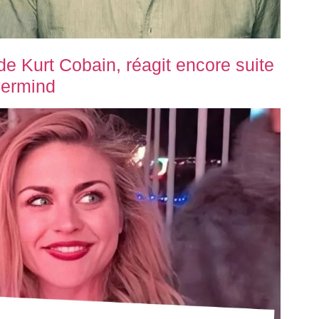
de Kurt Cobain, réagit encore suite
vermind