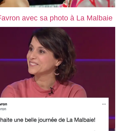
Favron avec sa photo à La Malbaie