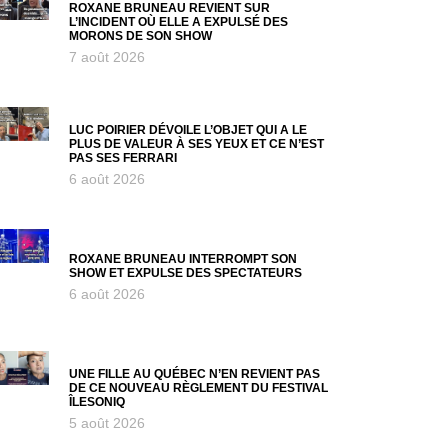
ROXANE BRUNEAU REVIENT SUR
L’INCIDENT OÙ ELLE A EXPULSÉ DES
MORONS DE SON SHOW
7 août 2026
LUC POIRIER DÉVOILE L’OBJET QUI A LE
PLUS DE VALEUR À SES YEUX ET CE N’EST
PAS SES FERRARI
6 août 2026
ROXANE BRUNEAU INTERROMPT SON
SHOW ET EXPULSE DES SPECTATEURS
6 août 2026
UNE FILLE AU QUÉBEC N’EN REVIENT PAS
DE CE NOUVEAU RÈGLEMENT DU FESTIVAL
ÎLESONIQ
5 août 2026