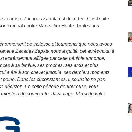
 Jeanette Zacarias Zapata est décédée. C’est suite
 son combat contre Marie-Pier Houle. Toutes nos
 énormément de tristesse et tourments que nous avons
eanette Zacarias Zapata nous a quitté, cet après-midi, à
t extrêmement affligée par cette pénible annonce.
nces à sa famille, ses proches, ses amis et plus
 qui a été à son chevet jusqu’à ses derniers moments.
t peiné. Dans les circonstances, il souhaite ne pas
a décision. En cette période douloureuse, vous
intention de commenter davantage. Merci de votre