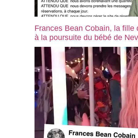
Frances Bean Cobain, la fille 
à la poursuite du bébé de Ne