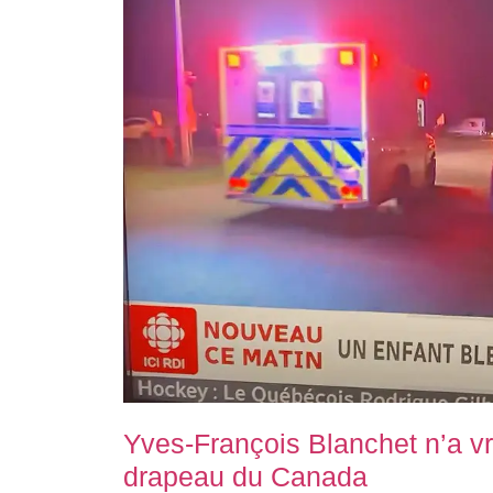
Yves-François Blanchet n’a v
drapeau du Canada