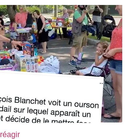
réagir