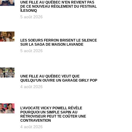
UNE FILLE AU QUÉBEC N’EN REVIENT PAS
DE CE NOUVEAU RÈGLEMENT DU FESTIVAL
ÎLESONIQ
5 août 2026
LES SOEURS FERRON BRISENT LE SILENCE
SUR LA SAGA DE MAISON LAVANDE
5 août 2026
UNE FILLE AU QUÉBEC VEUT QUE
QUELQU’UN OUVRE UN GARAGE GIRLY POP
4 août 2026
L’AVOCATE VICKY POWELL RÉVÈLE
POURQUOI UN SIMPLE SAPIN AU
RÉTROVISEUR PEUT TE COÛTER UNE
CONTRAVENTION
4 août 2026