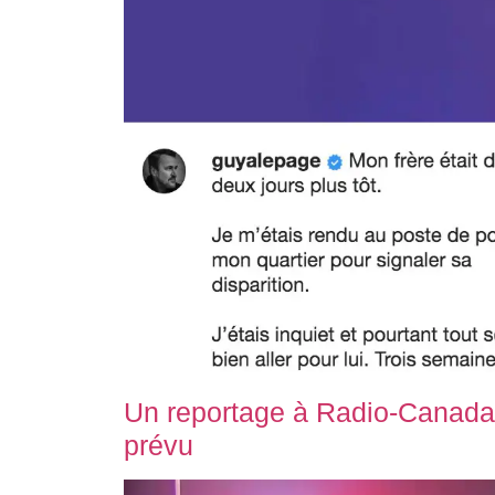
Un reportage à Radio-Canada
prévu