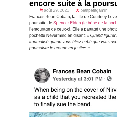
encore suite à la pour
août 29, 2021
petitpetitgamin
Frances Bean Cobain, la fille de Courtney Love 
poursuite de
Spencer Elden (le bébé de la poc
l’entourage de ceux-ci. Elle a partagé une photo
pochette Nevermind en disant: «
Quand figurer 
traumatisé quand vous étiez bébé que vous avez
poursuivre le groupe en justice.
»