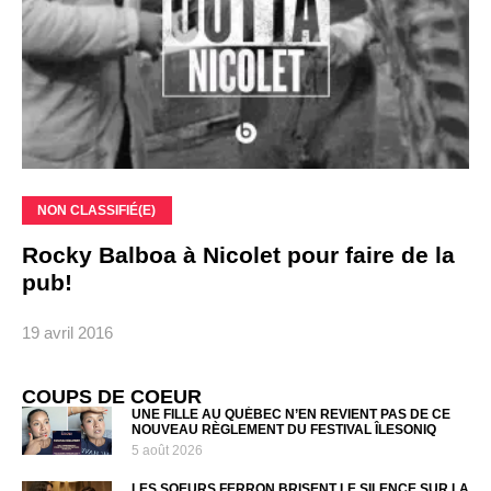
NON CLASSIFIÉ(E)
Rocky Balboa à Nicolet pour faire de la
pub!
19 avril 2016
COUPS DE COEUR
UNE FILLE AU QUÉBEC N’EN REVIENT PAS DE CE
NOUVEAU RÈGLEMENT DU FESTIVAL ÎLESONIQ
5 août 2026
LES SOEURS FERRON BRISENT LE SILENCE SUR LA