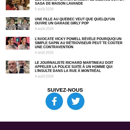
SAGA DE MAISON LAVANDE
5 août 2026
UNE FILLE AU QUÉBEC VEUT QUE QUELQU’UN
OUVRE UN GARAGE GIRLY POP
4 août 2026
L’AVOCATE VICKY POWELL RÉVÈLE POURQUOI UN
SIMPLE SAPIN AU RÉTROVISEUR PEUT TE COÛTER
UNE CONTRAVENTION
4 août 2026
LE JOURNALISTE RICHARD MARTINEAU DOIT
APPELER LA POLICE SUITE À UN HOMME QUI
L’INSULTE DANS LA RUE À MONTRÉAL
4 août 2026
SUIVEZ-NOUS