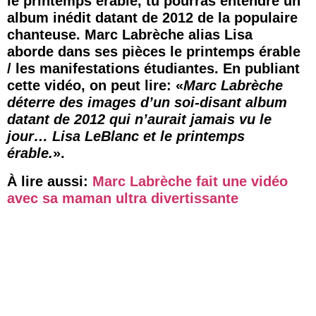
le printemps érable, tu pourras entendre un
album inédit datant de 2012 de la populaire
chanteuse. Marc Labrèche alias Lisa
aborde dans ses pièces le printemps érable
/ les manifestations étudiantes. En publiant
cette vidéo, on peut lire: «
Marc Labrèche
déterre des images d’un soi-disant album
datant de 2012 qui n’aurait jamais vu le
jour… Lisa LeBlanc et le printemps
érable.
».
À lire aussi:
Marc Labrèche fait une vidéo
avec sa maman ultra divertissante