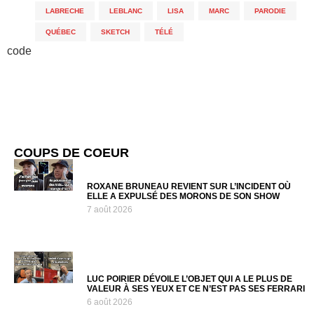
LABRECHE
,
LEBLANC
,
LISA
,
MARC
,
PARODIE
,
QUÉBEC
,
SKETCH
,
TÉLÉ
code
COUPS DE COEUR
ROXANE BRUNEAU REVIENT SUR L’INCIDENT OÙ
ELLE A EXPULSÉ DES MORONS DE SON SHOW
7 août 2026
LUC POIRIER DÉVOILE L’OBJET QUI A LE PLUS DE
VALEUR À SES YEUX ET CE N’EST PAS SES FERRARI
6 août 2026