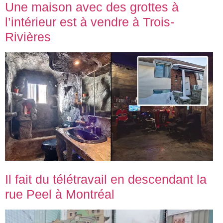
Une maison avec des grottes à
l’intérieur est à vendre à Trois-
Rivières
Il fait du télétravail en descendant la
rue Peel à Montréal