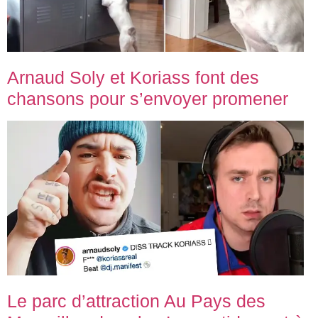
Arnaud Soly et Koriass font des
chansons pour s’envoyer promener
Le parc d’attraction Au Pays des