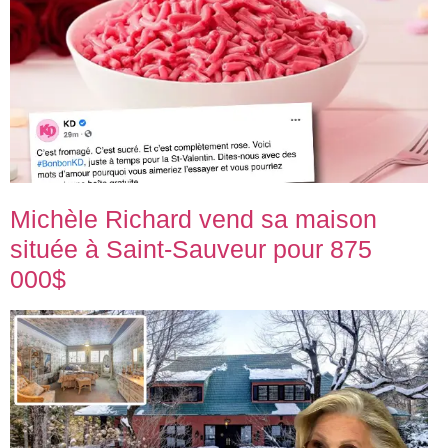
Michèle Richard vend sa maison
située à Saint-Sauveur pour 875
000$