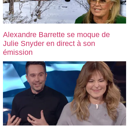
Alexandre Barrette se moque de
Julie Snyder en direct à son
émission