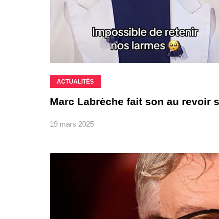
ACTUALITÉS
Marc Labrèche fait son au revoir s
19 mars 2025