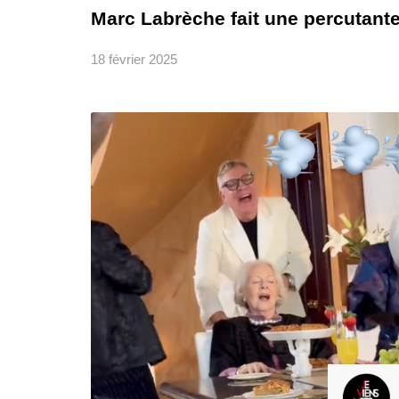
Marc Labrèche fait une percutant
18 février 2025