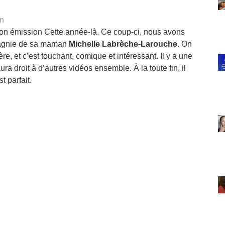
in
 son émission Cette année-là. Ce coup-ci, nous avons
mpagnie de sa maman
Michelle Labrèche-Larouche
. On
e, et c’est touchant, comique et intéressant. Il y a une
ura droit à d’autres vidéos ensemble. À la toute fin, il
 parfait.