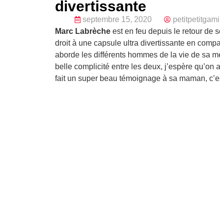
divertissante
septembre 15, 2020
petitpetitgam
Marc Labrèche
est en feu depuis le retour de
droit à une capsule ultra divertissante en co
aborde les différents hommes de la vie de sa mèr
belle complicité entre les deux, j’espère qu’on a
fait un super beau témoignage à sa maman, c’est