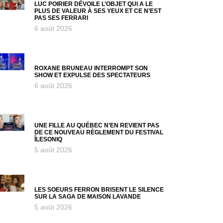
LUC POIRIER DÉVOILE L’OBJET QUI A LE
PLUS DE VALEUR À SES YEUX ET CE N’EST
PAS SES FERRARI
6 août 2026
ROXANE BRUNEAU INTERROMPT SON
SHOW ET EXPULSE DES SPECTATEURS
6 août 2026
UNE FILLE AU QUÉBEC N’EN REVIENT PAS
DE CE NOUVEAU RÈGLEMENT DU FESTIVAL
ÎLESONIQ
5 août 2026
LES SOEURS FERRON BRISENT LE SILENCE
SUR LA SAGA DE MAISON LAVANDE
5 août 2026