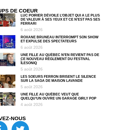
UPS DE COEUR
LUC POIRIER DÉVOILE L’OBJET QUI A LE PLUS
DE VALEUR À SES YEUX ET CE N’EST PAS SES
FERRARI
6 août 2026
ROXANE BRUNEAU INTERROMPT SON SHOW
ET EXPULSE DES SPECTATEURS
6 août 2026
UNE FILLE AU QUÉBEC N’EN REVIENT PAS DE
CE NOUVEAU RÈGLEMENT DU FESTIVAL
ÎLESONIQ
5 août 2026
LES SOEURS FERRON BRISENT LE SILENCE
SUR LA SAGA DE MAISON LAVANDE
5 août 2026
UNE FILLE AU QUÉBEC VEUT QUE
QUELQU’UN OUVRE UN GARAGE GIRLY POP
4 août 2026
VEZ-NOUS