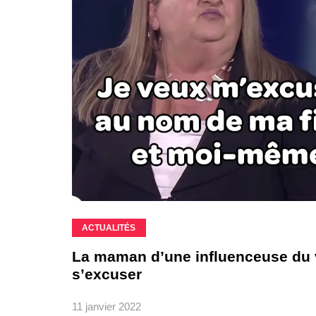
ACTUALITÉS
La maman d’une influenceuse du v
s’excuser
11 janvier 2022