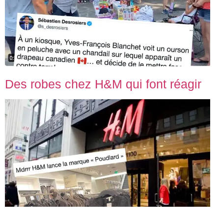
Des robes chez H&M qui font réagir