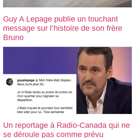
Guy A Lepage publie un touchant
message sur l’histoire de son frère
Bruno
Un reportage à Radio-Canada qui ne
se déroule pas comme prévu