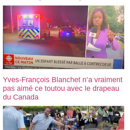
Yves-François Blanchet n’a vraiment
pas aimé ce toutou avec le drapeau
du Canada