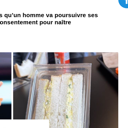
as qu’un homme va poursuivre ses
consentement pour naître