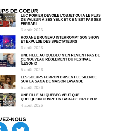
UPS DE COEUR
LUC POIRIER DÉVOILE L’OBJET QUI A LE PLUS
DE VALEUR À SES YEUX ET CE N’EST PAS SES
FERRARI
6 août 2026
ROXANE BRUNEAU INTERROMPT SON SHOW
ET EXPULSE DES SPECTATEURS
6 août 2026
UNE FILLE AU QUÉBEC N’EN REVIENT PAS DE
CE NOUVEAU RÈGLEMENT DU FESTIVAL
ÎLESONIQ
5 août 2026
LES SOEURS FERRON BRISENT LE SILENCE
SUR LA SAGA DE MAISON LAVANDE
5 août 2026
UNE FILLE AU QUÉBEC VEUT QUE
QUELQU’UN OUVRE UN GARAGE GIRLY POP
4 août 2026
VEZ-NOUS