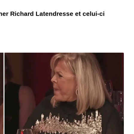
er Richard Latendresse et celui-ci