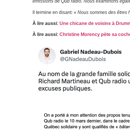
émissions de Qub radio. Nous examinons égalem
Il termine en disant: «
Nous sommes des êtres hum
À lire aussi:
Une chicane de voisins à Drum
À lire aussi:
Christine Morency pète sa coche