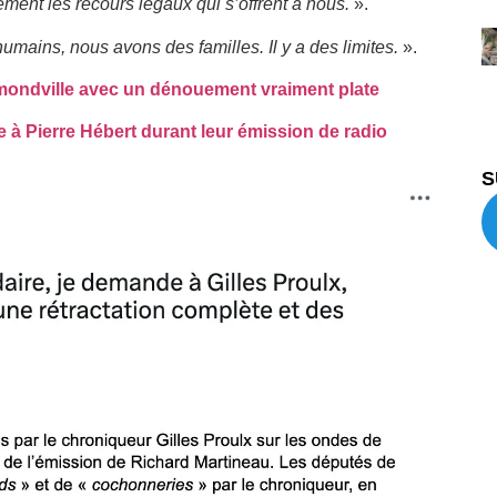
ent les recours légaux qui s’offrent à nous.
».
ains, nous avons des familles. Il y a des limites.
».
mondville avec un dénouement vraiment plate
 à Pierre Hébert durant leur émission de radio
S