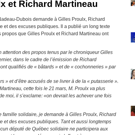
lx et Richard Martineau
l Nadeau-Dubois demande à Gilles Proulx, Richard
e et des excuses publiques. Il a publié un long texte
es propos que Gilles Proulx et Richard Martineau ont
 attention des propos tenus par le chroniqueur Gilles
rnier, dans le cadre de l’émission de Richard
nt qualifiés de « bâtards » et de « cochonneries » par
s » et d’être accusés de se livrer à de la « putasserie ».
artineau, cette fois le 21 mars, M. Proulx va
plus
de moi, il s’exclame: «on devrait les
achever une fois
famille solidaire, je demande à Gilles Proulx, Richard
te et des excuses publiques. Tant et aussi longtemps
ucun député de Québec solidaire ne participera aux