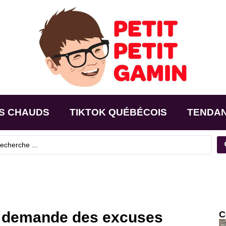
S CHAUDS
TIKTOK QUÉBÉCOIS
TENDA
s demande des excuses
C