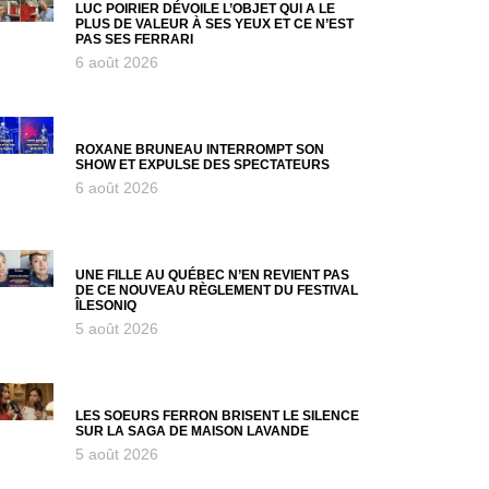
LUC POIRIER DÉVOILE L’OBJET QUI A LE
PLUS DE VALEUR À SES YEUX ET CE N’EST
PAS SES FERRARI
6 août 2026
ROXANE BRUNEAU INTERROMPT SON
SHOW ET EXPULSE DES SPECTATEURS
6 août 2026
UNE FILLE AU QUÉBEC N’EN REVIENT PAS
DE CE NOUVEAU RÈGLEMENT DU FESTIVAL
ÎLESONIQ
5 août 2026
LES SOEURS FERRON BRISENT LE SILENCE
SUR LA SAGA DE MAISON LAVANDE
5 août 2026