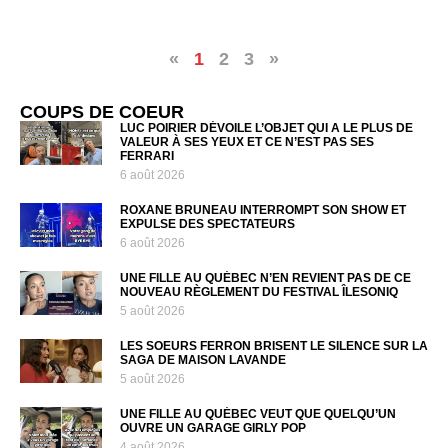
«
1
2
3
»
COUPS DE COEUR
LUC POIRIER DÉVOILE L’OBJET QUI A LE PLUS DE
VALEUR À SES YEUX ET CE N’EST PAS SES
FERRARI
6 août 2026
ROXANE BRUNEAU INTERROMPT SON SHOW ET
EXPULSE DES SPECTATEURS
6 août 2026
UNE FILLE AU QUÉBEC N’EN REVIENT PAS DE CE
NOUVEAU RÈGLEMENT DU FESTIVAL ÎLESONIQ
5 août 2026
LES SOEURS FERRON BRISENT LE SILENCE SUR LA
SAGA DE MAISON LAVANDE
5 août 2026
UNE FILLE AU QUÉBEC VEUT QUE QUELQU’UN
OUVRE UN GARAGE GIRLY POP
4 août 2026