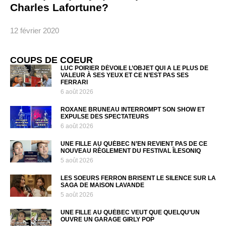
Charles Lafortune?
12 février 2020
COUPS DE COEUR
LUC POIRIER DÉVOILE L’OBJET QUI A LE PLUS DE
VALEUR À SES YEUX ET CE N’EST PAS SES
FERRARI
6 août 2026
ROXANE BRUNEAU INTERROMPT SON SHOW ET
EXPULSE DES SPECTATEURS
6 août 2026
UNE FILLE AU QUÉBEC N’EN REVIENT PAS DE CE
NOUVEAU RÈGLEMENT DU FESTIVAL ÎLESONIQ
5 août 2026
LES SOEURS FERRON BRISENT LE SILENCE SUR LA
SAGA DE MAISON LAVANDE
5 août 2026
UNE FILLE AU QUÉBEC VEUT QUE QUELQU’UN
OUVRE UN GARAGE GIRLY POP