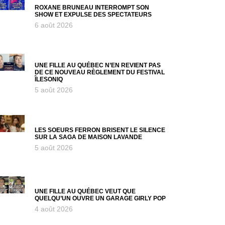
ROXANE BRUNEAU INTERROMPT SON
SHOW ET EXPULSE DES SPECTATEURS
6 août 2026
UNE FILLE AU QUÉBEC N’EN REVIENT PAS
DE CE NOUVEAU RÈGLEMENT DU FESTIVAL
ÎLESONIQ
5 août 2026
LES SOEURS FERRON BRISENT LE SILENCE
SUR LA SAGA DE MAISON LAVANDE
5 août 2026
UNE FILLE AU QUÉBEC VEUT QUE
QUELQU’UN OUVRE UN GARAGE GIRLY POP
4 août 2026