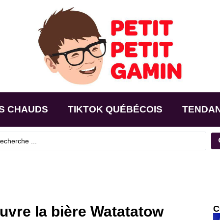
S CHAUDS
TIKTOK QUÉBÉCOIS
TENDA
uvre la bière Watatatow
C