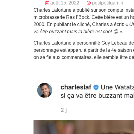
août 15, 2022
petitpetitgamin
Charles Lafortune a publié sur son compte Inst
microbrasserie Ras l’Bock. Cette bière est un 
2000. En publiant le cliché, Charles a écrit: «
Un
va être buzzant mais la bière est cool 😉
».
Charles Lafortune a personnifié Guy Lebeau d
personnage est apparu à partir de la 4e saison de
on se fie aux commentaires, elle semble être dé