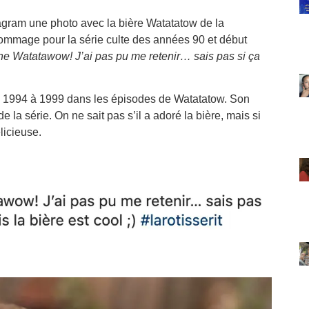
agram une photo avec la bière Watatatow de la
hommage pour la série culte des années 90 et début
e Watatawow! J’ai pas pu me retenir… sais pas si ça
e 1994 à 1999 dans les épisodes de Watatatow. Son
 la série. On ne sait pas s’il a adoré la bière, mais si
licieuse.