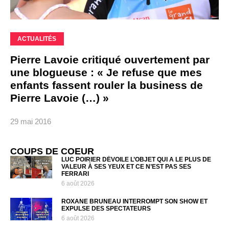
ACTUALITÉS
Pierre Lavoie critiqué ouvertement par
une blogueuse : « Je refuse que mes
enfants fassent rouler la business de
Pierre Lavoie (…) »
29 mai 2016
COUPS DE COEUR
LUC POIRIER DÉVOILE L’OBJET QUI A LE PLUS DE
VALEUR À SES YEUX ET CE N’EST PAS SES
FERRARI
6 août 2026
ROXANE BRUNEAU INTERROMPT SON SHOW ET
EXPULSE DES SPECTATEURS
6 août 2026