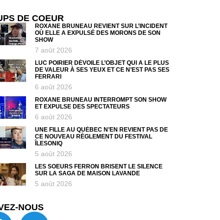
UPS DE COEUR
ROXANE BRUNEAU REVIENT SUR L’INCIDENT
OÙ ELLE A EXPULSÉ DES MORONS DE SON
SHOW
7 août 2026
LUC POIRIER DÉVOILE L’OBJET QUI A LE PLUS
DE VALEUR À SES YEUX ET CE N’EST PAS SES
FERRARI
6 août 2026
ROXANE BRUNEAU INTERROMPT SON SHOW
ET EXPULSE DES SPECTATEURS
6 août 2026
UNE FILLE AU QUÉBEC N’EN REVIENT PAS DE
CE NOUVEAU RÈGLEMENT DU FESTIVAL
ÎLESONIQ
5 août 2026
LES SOEURS FERRON BRISENT LE SILENCE
SUR LA SAGA DE MAISON LAVANDE
5 août 2026
VEZ-NOUS