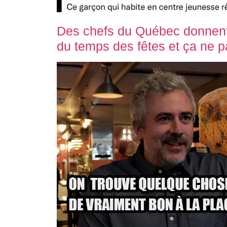
Des chefs du Québec donnent l
du temps des fêtes et ça ne 