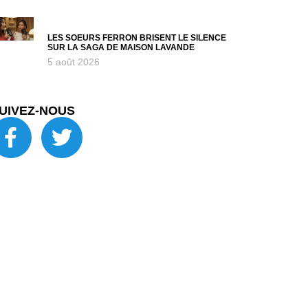
LES SOEURS FERRON BRISENT LE SILENCE
SUR LA SAGA DE MAISON LAVANDE
5 août 2026
UIVEZ-NOUS