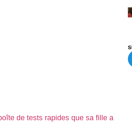
S
boîte de tests rapides que sa fille a