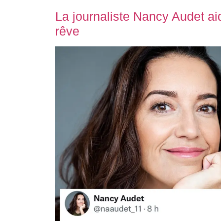
La journaliste Nancy Audet ai
rêve