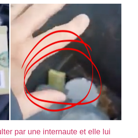
ter par une internaute et elle lui