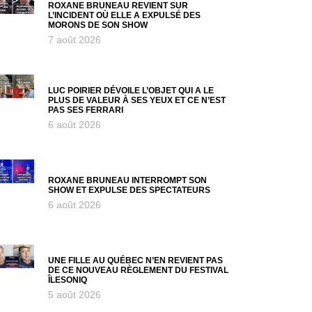
ROXANE BRUNEAU REVIENT SUR
L’INCIDENT OÙ ELLE A EXPULSÉ DES
MORONS DE SON SHOW
7 août 2026
LUC POIRIER DÉVOILE L’OBJET QUI A LE
PLUS DE VALEUR À SES YEUX ET CE N’EST
PAS SES FERRARI
6 août 2026
ROXANE BRUNEAU INTERROMPT SON
SHOW ET EXPULSE DES SPECTATEURS
6 août 2026
UNE FILLE AU QUÉBEC N’EN REVIENT PAS
DE CE NOUVEAU RÈGLEMENT DU FESTIVAL
ÎLESONIQ
5 août 2026