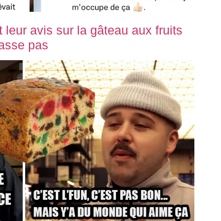
eur avis sur la gâteau aux fruits
passe pas