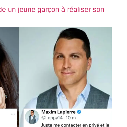
de un jeune garçon à réaliser son