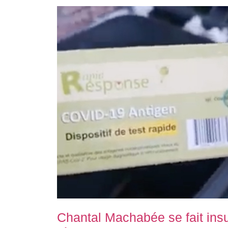
Chantal Machabée se fait insul