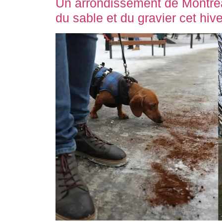
Un arrondissement de Montréa
du sable et du gravier cet hive