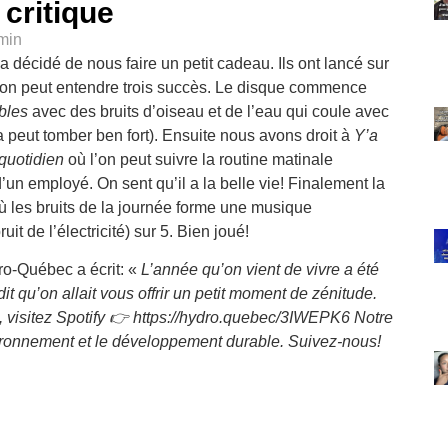
 critique
amin
décidé de nous faire un petit cadeau. Ils ont lancé sur
’on peut entendre trois succès. Le disque commence
bles
avec des bruits d’oiseau et de l’eau qui coule avec
peut tomber ben fort). Ensuite nous avons droit à
Y’a
e quotidien
où l’on peut suivre la routine matinale
’un employé. On sent qu’il a la belle vie! Finalement la
 les bruits de la journée forme une musique
t de l’électricité) sur 5. Bien joué!
dro-Québec a écrit: «
L’année qu’on vient de vivre a été
t qu’on allait vous offrir un petit moment de zénitude.
 visitez Spotify 👉 https://hydro.quebec/3IWEPK6 Notre
vironnement et le développement durable. Suivez-nous!