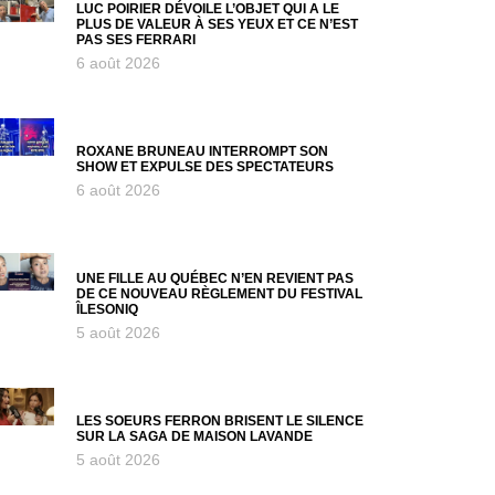
LUC POIRIER DÉVOILE L’OBJET QUI A LE
PLUS DE VALEUR À SES YEUX ET CE N’EST
PAS SES FERRARI
6 août 2026
ROXANE BRUNEAU INTERROMPT SON
SHOW ET EXPULSE DES SPECTATEURS
6 août 2026
UNE FILLE AU QUÉBEC N’EN REVIENT PAS
DE CE NOUVEAU RÈGLEMENT DU FESTIVAL
ÎLESONIQ
5 août 2026
LES SOEURS FERRON BRISENT LE SILENCE
SUR LA SAGA DE MAISON LAVANDE
5 août 2026