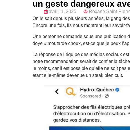
un geste dangereux ave
avril 11, 2025
Roxane Saint-Pierr
On le sait depuis plusieurs années, la gang de
Encore une fois, ils nous montrent leur savoir-f
Une personne demande sous une publication d’Hy
doye » moutarde choux, est-ce que je peux l’a
La réponse de l’équipe des médias sociaux est 
notre recommandation serait de confier la tâche
le moins, car il est possible qu’elle ne soit pa
étant elle-même devenue un steak bien cuit.