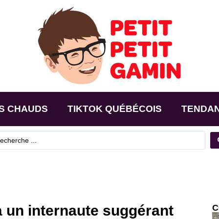
S CHAUDS
TIKTOK QUÉBÉCOIS
TENDA
 un internaute suggérant
C