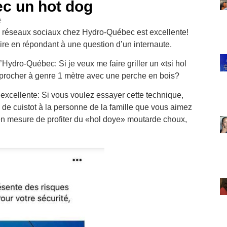
c un hot dog
e
s réseaux sociaux chez Hydro-Québec est excellente!
aire en répondant à une question d’un internaute.
dro-Québec: Si je veux me faire griller un «tsi hol
pprocher à genre 1 mètre avec une perche en bois?
excellente: Si vous voulez essayer cette technique,
 de cuistot à la personne de la famille que vous aimez
s en mesure de profiter du «hol doye» moutarde choux,