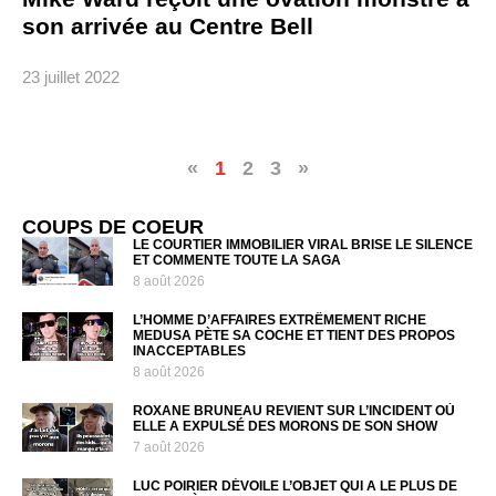
son arrivée au Centre Bell
23 juillet 2022
«
1
2
3
»
COUPS DE COEUR
LE COURTIER IMMOBILIER VIRAL BRISE LE SILENCE
ET COMMENTE TOUTE LA SAGA
8 août 2026
L’HOMME D’AFFAIRES EXTRÊMEMENT RICHE
MEDUSA PÈTE SA COCHE ET TIENT DES PROPOS
INACCEPTABLES
8 août 2026
ROXANE BRUNEAU REVIENT SUR L’INCIDENT OÙ
ELLE A EXPULSÉ DES MORONS DE SON SHOW
7 août 2026
LUC POIRIER DÉVOILE L’OBJET QUI A LE PLUS DE