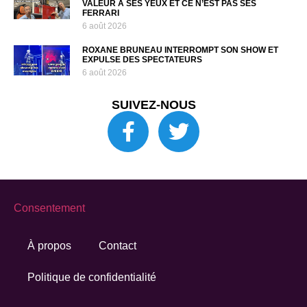
VALEUR À SES YEUX ET CE N’EST PAS SES
FERRARI
6 août 2026
ROXANE BRUNEAU INTERROMPT SON SHOW ET
EXPULSE DES SPECTATEURS
6 août 2026
SUIVEZ-NOUS
Consentement
À propos
Contact
Politique de confidentialité