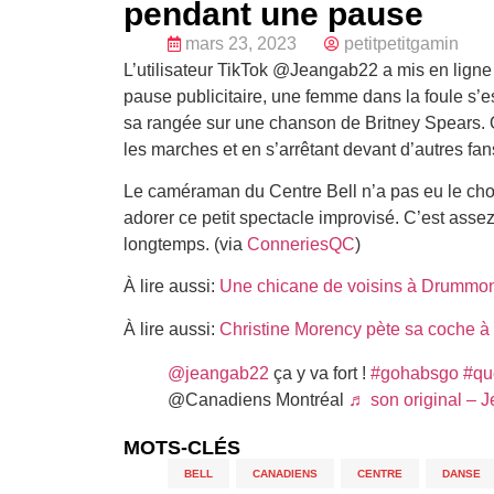
pendant une pause
mars 23, 2023
petitpetitgamin
L’utilisateur TikTok @Jeangab22 a mis en ligne
pause publicitaire, une femme dans la foule s’
sa rangée sur une chanson de Britney Spears. O
les marches et en s’arrêtant devant d’autres fa
Le caméraman du Centre Bell n’a pas eu le cho
adorer ce petit spectacle improvisé. C’est asse
longtemps. (via
ConneriesQC
)
À lire aussi:
Une chicane de voisins à Drummon
À lire aussi:
Christine Morency pète sa coche à 
@jeangab22
ça y va fort !
#gohabsgo
#qu
@Canadiens Montréal
♬ son original – J
MOTS-CLÉS
BELL
,
CANADIENS
,
CENTRE
,
DANSE