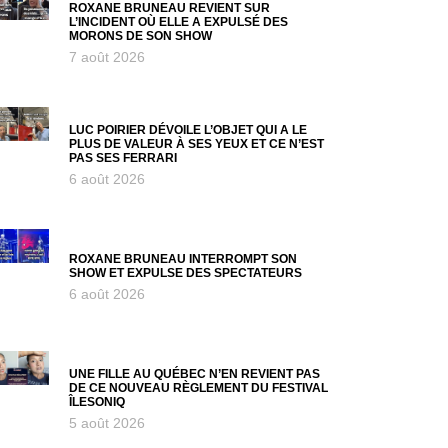
ROXANE BRUNEAU REVIENT SUR
L’INCIDENT OÙ ELLE A EXPULSÉ DES
MORONS DE SON SHOW
7 août 2026
LUC POIRIER DÉVOILE L’OBJET QUI A LE
PLUS DE VALEUR À SES YEUX ET CE N’EST
PAS SES FERRARI
6 août 2026
ROXANE BRUNEAU INTERROMPT SON
SHOW ET EXPULSE DES SPECTATEURS
6 août 2026
UNE FILLE AU QUÉBEC N’EN REVIENT PAS
DE CE NOUVEAU RÈGLEMENT DU FESTIVAL
ÎLESONIQ
5 août 2026