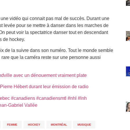
 une vidéo qui connait pas mal de succès. Durant une
est levée pour se mettre à danser dans les marches de
n peut voir la spectatrice danser tout en descendant
ns de hockey.
ix de la suivre dans son numéro. Tout le monde semble
z rare que la caméra reste sur une personne aussi
dville avec un dénouement vraiment plate
Pierre Hébert durant leur émission de radio
ebec
#canadiens
#canadiensmtl
#nhl
#lnh
ean-Gabriel Vallée
,
FEMME
,
HOCKEY
,
MONTRÉAL
,
MUSIQUE