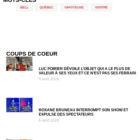
MOTS-CLÉS
BELL
,
QUÉBEC
,
VAPOTEUSE
,
VENTRE
COUPS DE COEUR
LUC POIRIER DÉVOILE L’OBJET QUI A LE PLUS DE
VALEUR À SES YEUX ET CE N’EST PAS SES FERRARI
6 août 2026
ROXANE BRUNEAU INTERROMPT SON SHOW ET
EXPULSE DES SPECTATEURS
6 août 2026