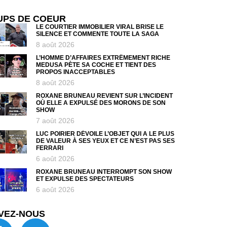
UPS DE COEUR
LE COURTIER IMMOBILIER VIRAL BRISE LE
SILENCE ET COMMENTE TOUTE LA SAGA
8 août 2026
L’HOMME D’AFFAIRES EXTRÊMEMENT RICHE
MEDUSA PÈTE SA COCHE ET TIENT DES
PROPOS INACCEPTABLES
8 août 2026
ROXANE BRUNEAU REVIENT SUR L’INCIDENT
OÙ ELLE A EXPULSÉ DES MORONS DE SON
SHOW
7 août 2026
LUC POIRIER DÉVOILE L’OBJET QUI A LE PLUS
DE VALEUR À SES YEUX ET CE N’EST PAS SES
FERRARI
6 août 2026
ROXANE BRUNEAU INTERROMPT SON SHOW
ET EXPULSE DES SPECTATEURS
6 août 2026
VEZ-NOUS