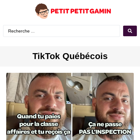
TikTok Québécois