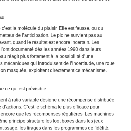
eau
’est la molécule du plaisir. Elle est fausse, ou du
tteur de l’anticipation. Le pic ne survient pas au
ant, quand le résultat est encore incertain. Les
l’ont documenté dès les années 1990 dans leurs
au réagit plus fortement à la possibilité d’une
mécaniques qui introduisent de l’incertitude, une roue
ession masquée, exploitent directement ce mécanisme.
e ce qui est prévisible
nt à ratio variable désigne une récompense distribuée
 d’actions. C’est le schéma le plus efficace pour
s encore que les récompenses régulières. Les machines
me principe structure les loot boxes dans les jeux
ntissage, les tirages dans les programmes de fidélité.