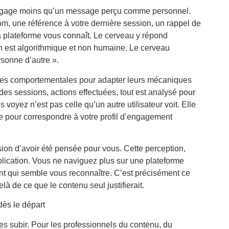
ngage moins qu’un message perçu comme personnel.
nom, une référence à votre dernière session, un rappel de
la plateforme vous connaît. Le cerveau y répond
 est algorithmique et non humaine. Le cerveau
rsonne d’autre ».
ées comportementales pour adapter leurs mécaniques
es sessions, actions effectuées, tout est analysé pour
 voyez n’est pas celle qu’un autre utilisateur voit. Elle
stée pour correspondre à votre profil d’engagement
sion d’avoir été pensée pour vous. Cette perception,
ication. Vous ne naviguez plus sur une plateforme
 qui semble vous reconnaître. C’est précisément ce
à de ce que le contenu seul justifierait.
dès le départ
s subir. Pour les professionnels du contenu, du