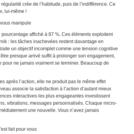
 régularité crée de l’habitude, puis de l’indifférence. Ce
e, lui-même !
e vous manipule
 pourcentage affiché à 87 %. Ces éléments exploitent
rnik : les tâches inachevées restent davantage en
raite un objectif incomplet comme une tension cognitive
d’être presque arrivé suffit à prolonger son engagement,
ue pour ne jamais vraiment se terminer. Beaucoup de
s après l’action, elle ne produit pas le même effet
veau associe la satisfaction à l’action d’autant mieux
iences interactives les plus engageantes investissent
ns, vibrations, messages personnalisés. Chaque micro-
médiatement une nouvelle. Vous n’avez jamais
est fait pour vous