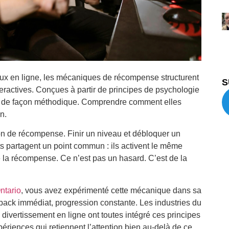
eux en ligne, les mécaniques de récompense structurent
S
teractives. Conçues à partir de principes de psychologie
on de façon méthodique. Comprendre comment elles
n.
tion de récompense. Finir un niveau et débloquer un
nts partagent un point commun : ils activent le même
 de la récompense. Ce n’est pas un hasard. C’est de la
ntario
, vous avez expérimenté cette mécanique dans sa
edback immédiat, progression constante. Les industries du
u divertissement en ligne ont toutes intégré ces principes
périences qui retiennent l’attention bien au-delà de ce