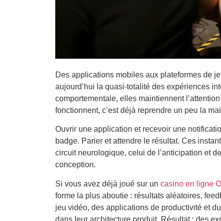
Des applications mobiles aux plateformes de j
aujourd’hui la quasi-totalité des expériences in
comportementale, elles maintiennent l’attenti
fonctionnent, c’est déjà reprendre un peu la mai
Ouvrir une application et recevoir une notifica
badge. Parier et attendre le résultat. Ces insta
circuit neurologique, celui de l’anticipation et
conception.
Si vous avez déjà joué sur un
casino en ligne O
forme la plus aboutie : résultats aléatoires, fe
jeu vidéo, des applications de productivité et d
dans leur architecture produit. Résultat : des ex