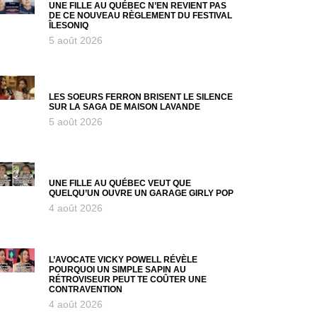
UNE FILLE AU QUÉBEC N’EN REVIENT PAS
DE CE NOUVEAU RÈGLEMENT DU FESTIVAL
ÎLESONIQ
5 août 2026
LES SOEURS FERRON BRISENT LE SILENCE
SUR LA SAGA DE MAISON LAVANDE
5 août 2026
UNE FILLE AU QUÉBEC VEUT QUE
QUELQU’UN OUVRE UN GARAGE GIRLY POP
4 août 2026
L’AVOCATE VICKY POWELL RÉVÈLE
POURQUOI UN SIMPLE SAPIN AU
RÉTROVISEUR PEUT TE COÛTER UNE
CONTRAVENTION
4 août 2026