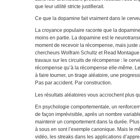
que leur utilité stricte justifierait.
Ce que la dopamine fait vraiment dans le cerv
La croyance populaire raconte que la dopamine c
moins en partie. La dopamine est le neurotransme
moment de recevoir la récompense, mais juste av
chercheurs Wolfram Schultz et Read Montague 
travaux sur les circuits de récompense : le cerve
récompense qu’à la récompense elle-même. Les 
à faire tourner, un tirage aléatoire, une progr
Pas par accident. Par construction.
Les résultats aléatoires vous accrochent plus qu
En psychologie comportementale, un renforceme
de façon imprévisible, après un nombre variable
maintenir un comportement dans la durée. Plu
à sous en sont l’exemple canonique. Mais le mê
vidéo, les streaks dans les applications d’appre