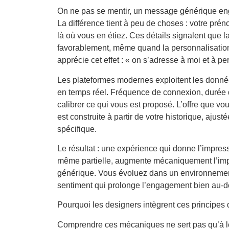
On ne pas se mentir, un message générique e
La différence tient à peu de choses : votre pré
là où vous en étiez. Ces détails signalent que 
favorablement, même quand la personnalisation
apprécie cet effet : « on s’adresse à moi et à pe
Les plateformes modernes exploitent les donn
en temps réel. Fréquence de connexion, durée d
calibrer ce qui vous est proposé. L’offre que vous
est construite à partir de votre historique, aju
spécifique.
Le résultat : une expérience qui donne l’impres
même partielle, augmente mécaniquement l’impl
générique. Vous évoluez dans un environnement
sentiment qui prolonge l’engagement bien au-del
Pourquoi les designers intègrent ces principes 
Comprendre ces mécaniques ne sert pas qu’à le