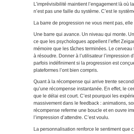
L’imprévisibilité maintient l’engagement là où la
n’est pas une faille du système. C’est le systèm
La barre de progression ne vous ment pas, ell
Une barre qui avance. Un niveau qui monte. Un
ce que les psychologues appellent l’effet Zeiga
mémoire que les tâches terminées. Le cerveau t
à résoudre. Donner à l’utilisateur l’impression 
parfois indéfiniment si la progression est conç
plateformes l’ont bien compris.
Quant à la récompense qui arrive trente seconde
qu’une récompense instantanée. En effet, le cer
que le délai est court. C’est pourquoi les expér
massivement dans le feedback : animations, so
récompense referme une boucle et en ouvre im
l’impression d’attendre. C’est voulu.
La personnalisation renforce le sentiment que c’