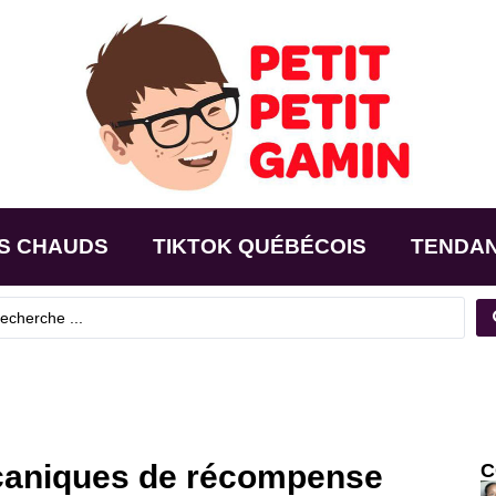
S CHAUDS
TIKTOK QUÉBÉCOIS
TENDA
caniques de récompense
C