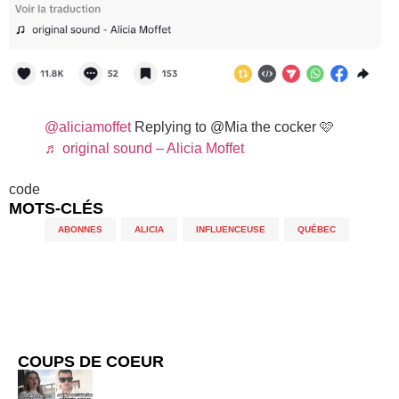
@aliciamoffet
Replying to @Mia the cocker 🩷
♬ original sound – Alicia Moffet
code
MOTS-CLÉS
ABONNES
,
ALICIA
,
INFLUENCEUSE
,
QUÉBEC
COUPS DE COEUR