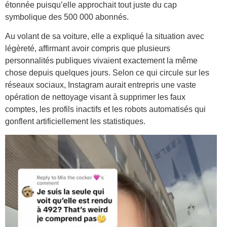
étonnée puisqu’elle approchait tout juste du cap
symbolique des 500 000 abonnés.
Au volant de sa voiture, elle a expliqué la situation avec
légèreté, affirmant avoir compris que plusieurs
personnalités publiques vivaient exactement la même
chose depuis quelques jours. Selon ce qui circule sur les
réseaux sociaux, Instagram aurait entrepris une vaste
opération de nettoyage visant à supprimer les faux
comptes, les profils inactifs et les robots automatisés qui
gonflent artificiellement les statistiques.