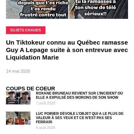
SUJETS CHAUDS
Un Tiktokeur connu au Québec ramasse
Guy A Lepage suite à son entrevue avec
Liquidation Marie
14 mai 2026
COUPS DE COEUR
ROXANE BRUNEAU REVIENT SUR L’INCIDENT OÙ
ELLE A EXPULSÉ DES MORONS DE SON SHOW
7 août 2026
LUC POIRIER DÉVOILE L’OBJET QUI A LE PLUS DE
VALEUR À SES YEUX ET CE N’EST PAS SES
FERRARI
6 août 2026