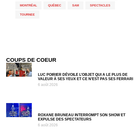
MONTRÉAL
,
QUÉBEC
,
SAM
,
SPECTACLES
,
TOURNEE
COUPS DE COEUR
LUC POIRIER DÉVOILE L’OBJET QUI A LE PLUS DE
VALEUR À SES YEUX ET CE N’EST PAS SES FERRARI
6 août 2026
ROXANE BRUNEAU INTERROMPT SON SHOW ET
EXPULSE DES SPECTATEURS
6 août 2026