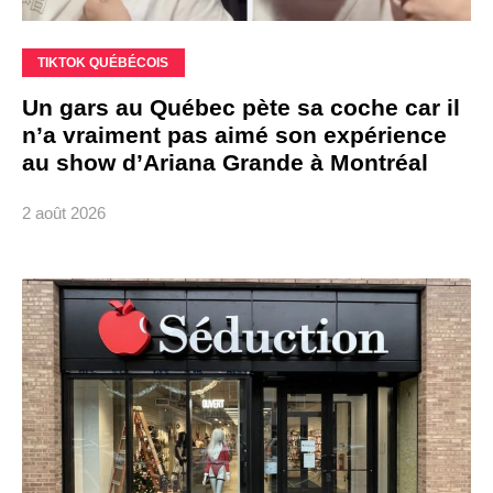
TIKTOK QUÉBÉCOIS
Un gars au Québec pète sa coche car il
n’a vraiment pas aimé son expérience
au show d’Ariana Grande à Montréal
2 août 2026