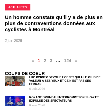
ACTUALITÉS
Un homme constate qu’il y a de plus en
plus de contraventions données aux
cyclistes à Montréal
2 juin 2026
«
1
2
3
…
124
»
COUPS DE COEUR
LUC POIRIER DÉVOILE L’OBJET QUI A LE PLUS DE
VALEUR À SES YEUX ET CE N’EST PAS SES
FERRARI
6 août 2026
ROXANE BRUNEAU INTERROMPT SON SHOW ET
EXPULSE DES SPECTATEURS
6 août 2026