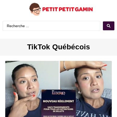
TikTok Québécois