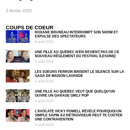
3 février 2020
COUPS DE COEUR
ROXANE BRUNEAU INTERROMPT SON SHOW ET
EXPULSE DES SPECTATEURS
6 août 2026
UNE FILLE AU QUÉBEC N’EN REVIENT PAS DE CE
NOUVEAU RÈGLEMENT DU FESTIVAL ÎLESONIQ
5 août 2026
LES SOEURS FERRON BRISENT LE SILENCE SUR LA
SAGA DE MAISON LAVANDE
5 août 2026
UNE FILLE AU QUÉBEC VEUT QUE QUELQU’UN
OUVRE UN GARAGE GIRLY POP
4 août 2026
L’AVOCATE VICKY POWELL RÉVÈLE POURQUOI UN
SIMPLE SAPIN AU RÉTROVISEUR PEUT TE COÛTER
UNE CONTRAVENTION
4 août 2026