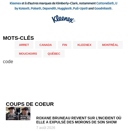
MOTS-CLÉS
ARRET
,
CANADA
,
FIN
,
KLEENEX
,
MONTRÉAL
,
MOUCHOIRS
,
QUÉBEC
code
COUPS DE COEUR
ROXANE BRUNEAU REVIENT SUR L’INCIDENT OÙ
ELLE A EXPULSÉ DES MORONS DE SON SHOW
7 août 2026