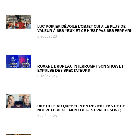
LUC POIRIER DÉVOILE L’OBJET QUI A LE PLUS DE
VALEUR À SES YEUX ET CE N’EST PAS SES FERRARI
6 août 2026
ROXANE BRUNEAU INTERROMPT SON SHOW ET
EXPULSE DES SPECTATEURS
6 août 2026
UNE FILLE AU QUÉBEC N’EN REVIENT PAS DE CE
NOUVEAU RÈGLEMENT DU FESTIVAL ÎLESONIQ
5 août 2026