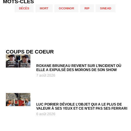
MOTS-CLÉS
DÉCÈS
,
MORT
,
OCONNOR
,
RIP
,
SINEAD
COUPS DE COEUR
ROXANE BRUNEAU REVIENT SUR L’INCIDENT OÙ
ELLE A EXPULSÉ DES MORONS DE SON SHOW
7 août 2026
LUC POIRIER DÉVOILE L’OBJET QUI A LE PLUS DE
VALEUR À SES YEUX ET CE N’EST PAS SES FERRARI
6 août 2026