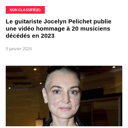
NON CLASSIFIÉ(E)
Le guitariste Jocelyn Pelichet publie
une vidéo hommage à 20 musiciens
décédés en 2023
9 janvier 2024