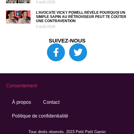
4 août 2026
L’AVOCATE VICKY POWELL RÉVÈLE POURQUOI UN
SIMPLE SAPIN AU RÉTROVISEUR PEUT TE COÛTER
UNE CONTRAVENTION
4 août 2026
SUIVEZ-NOUS
Consentement
À propos
Contact
Politique de confidentialité
Tous droits réservés. 2023 Petit Petit Gamin