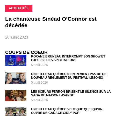
ACTUALITÉS
La chanteuse Sinéad O’Connor est
décédée
26 juillet 2023
COUPS DE COEUR
ROXANE BRUNEAU INTERROMPT SON SHOW ET
EXPULSE DES SPECTATEURS
6 août 2026
UNE FILLE AU QUÉBEC N’EN REVIENT PAS DE CE
NOUVEAU RÈGLEMENT DU FESTIVAL ÎLESONIQ
5 août 2026
LES SOEURS FERRON BRISENT LE SILENCE SUR LA
SAGA DE MAISON LAVANDE
5 août 2026
UNE FILLE AU QUÉBEC VEUT QUE QUELQU’UN
OUVRE UN GARAGE GIRLY POP