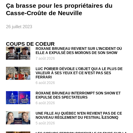
Ça brasse pour les propriétaires du
Casse-Croûte de Neuville
26 juillet 2023
COUPS DE COEUR
ROXANE BRUNEAU REVIENT SUR L’INCIDENT OÙ
ELLE A EXPULSÉ DES MORONS DE SON SHOW
7 août 2026
LUC POIRIER DÉVOILE L’OBJET QUI A LE PLUS DE
VALEUR À SES YEUX ET CE N’EST PAS SES
FERRARI
6 août 2026
ROXANE BRUNEAU INTERROMPT SON SHOW ET
EXPULSE DES SPECTATEURS
6 août 2026
UNE FILLE AU QUÉBEC N’EN REVIENT PAS DE CE
NOUVEAU RÈGLEMENT DU FESTIVAL ÎLESONIQ
5 août 2026