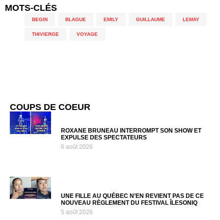
MOTS-CLÉS
BEGIN
,
BLAGUE
,
EMILY
,
GUILLAUME
,
LEMAY
,
THIVIERGE
,
VOYAGE
COUPS DE COEUR
ROXANE BRUNEAU INTERROMPT SON SHOW ET
EXPULSE DES SPECTATEURS
6 août 2026
UNE FILLE AU QUÉBEC N’EN REVIENT PAS DE CE
NOUVEAU RÈGLEMENT DU FESTIVAL ÎLESONIQ
5 août 2026