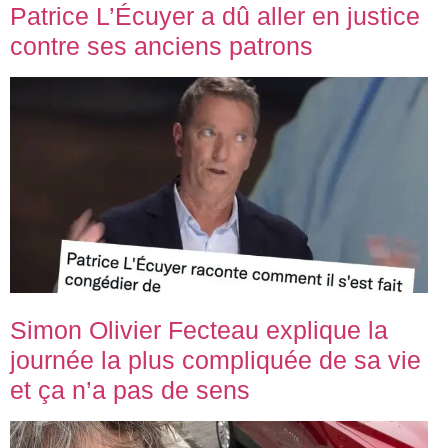
Patrice L’Écuyer a dû aller en justice
contre ses anciens patrons
Simon Olivier Fecteau explique la
journée la plus compliquée de sa vie
et ça n’a pas de sens