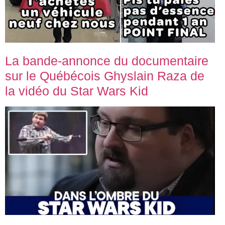
La bande-annonce du documentaire
sur le Québécois Ghyslain Raza de
la vidéo du Star Wars Kid