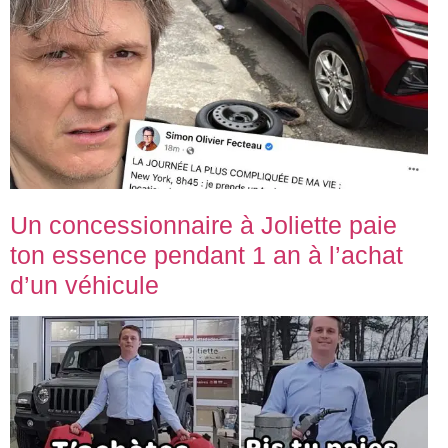
Un concessionnaire à Joliette paie
ton essence pendant 1 an à l’achat
d’un véhicule