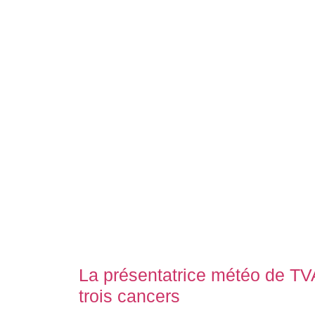
La présentatrice météo de TVA
trois cancers