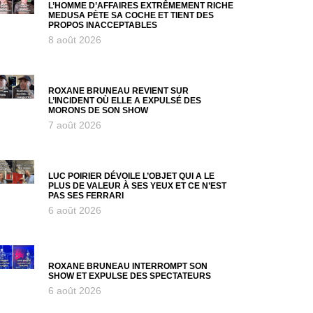
L’HOMME D’AFFAIRES EXTRÊMEMENT RICHE
MEDUSA PÈTE SA COCHE ET TIENT DES
PROPOS INACCEPTABLES
8 août 2026
ROXANE BRUNEAU REVIENT SUR
L’INCIDENT OÙ ELLE A EXPULSÉ DES
MORONS DE SON SHOW
7 août 2026
LUC POIRIER DÉVOILE L’OBJET QUI A LE
PLUS DE VALEUR À SES YEUX ET CE N’EST
PAS SES FERRARI
6 août 2026
ROXANE BRUNEAU INTERROMPT SON
SHOW ET EXPULSE DES SPECTATEURS
6 août 2026