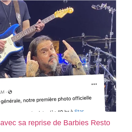
t avec sa reprise de Barbies Resto