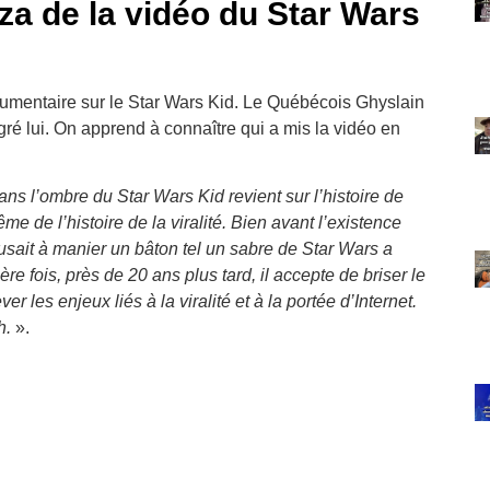
a de la vidéo du Star Wars
mentaire sur le Star Wars Kid. Le Québécois Ghyslain
ré lui. On apprend à connaître qui a mis la vidéo en
ns l’ombre du Star Wars Kid revient sur l’histoire de
 de l’histoire de la viralité. Bien avant l’existence
musait à manier un bâton tel un sabre de Star Wars a
re fois, près de 20 ans plus tard, il accepte de briser le
er les enjeux liés à la viralité et à la portée d’Internet.
h.
».