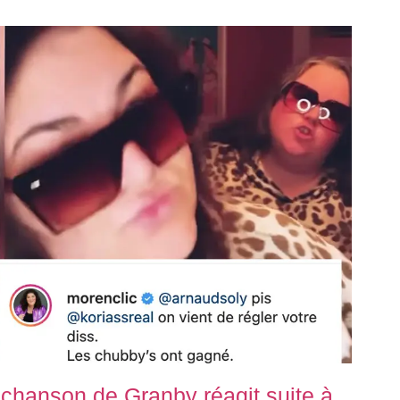
a chanson de Granby réagit suite à