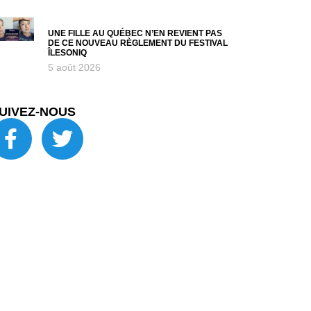
UNE FILLE AU QUÉBEC N’EN REVIENT PAS
DE CE NOUVEAU RÈGLEMENT DU FESTIVAL
ÎLESONIQ
5 août 2026
UIVEZ-NOUS