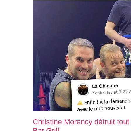
Christine Morency détruit tou
Bar Grill