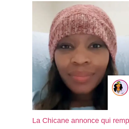
La Chicane annonce qui remp