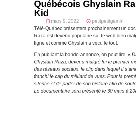
Québécois Ghyslain Raz
Kid
mars 9, 2022
petitpetitgamin
Télé-Québec présentera prochainement un docu
Raza est devenu populaire sur le web bien malg
ligne et comme Ghyslain a vécu le tout.
En publiant la bande-annonce, on peut lire: «
Da
Ghyslain Raza, devenu malgré lui le premier même
des réseaux sociaux, le clip dans lequel il s’a
franchi le cap du milliard de vues. Pour la premiè
silence et de parler de son histoire afin de soulev
Le documentaire sera présenté le 30 mars à 20