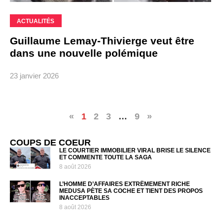
ACTUALITÉS
Guillaume Lemay-Thivierge veut être
dans une nouvelle polémique
23 janvier 2026
«
1
2
3
…
9
»
COUPS DE COEUR
LE COURTIER IMMOBILIER VIRAL BRISE LE SILENCE
ET COMMENTE TOUTE LA SAGA
8 août 2026
L’HOMME D’AFFAIRES EXTRÊMEMENT RICHE
MEDUSA PÈTE SA COCHE ET TIENT DES PROPOS
INACCEPTABLES
8 août 2026