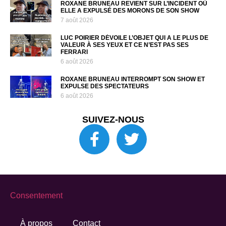
ROXANE BRUNEAU REVIENT SUR L’INCIDENT OÙ
ELLE A EXPULSÉ DES MORONS DE SON SHOW
7 août 2026
LUC POIRIER DÉVOILE L’OBJET QUI A LE PLUS DE
VALEUR À SES YEUX ET CE N’EST PAS SES
FERRARI
6 août 2026
ROXANE BRUNEAU INTERROMPT SON SHOW ET
EXPULSE DES SPECTATEURS
6 août 2026
SUIVEZ-NOUS
Consentement
À propos
Contact