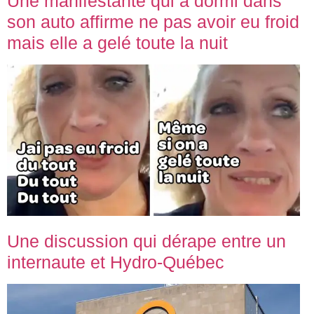
Une manifestante qui a dormi dans
son auto affirme ne pas avoir eu froid
mais elle a gelé toute la nuit
Une discussion qui dérape entre un
internaute et Hydro-Québec