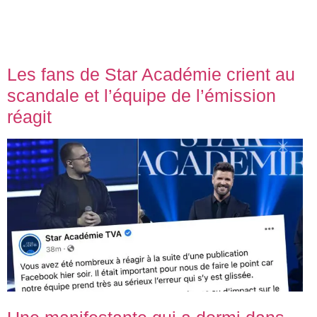
Les fans de Star Académie crient au
scandale et l’équipe de l’émission
réagit