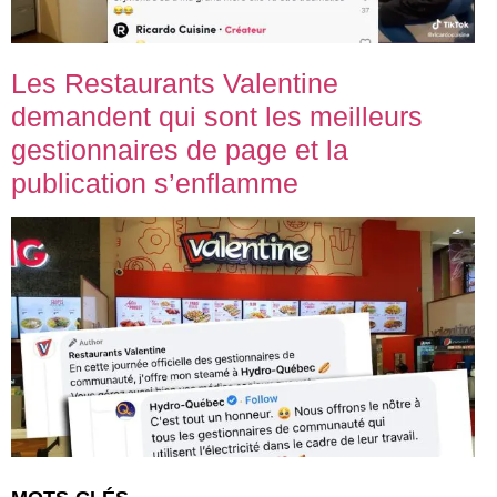
Les Restaurants Valentine
demandent qui sont les meilleurs
gestionnaires de page et la
publication s’enflamme