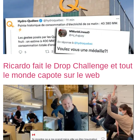
Ricardo fait le Drop Challenge et tout
le monde capote sur le web