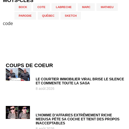
MOTS-CLÉS
BOCK
,
COTE
,
LABRECHE
,
MARC
,
MATHIEU
,
PARODIE
,
QUÉBEC
,
SKETCH
code
COUPS DE COEUR
LE COURTIER IMMOBILIER VIRAL BRISE LE SILENCE
ET COMMENTE TOUTE LA SAGA
8 août 2026
L’HOMME D’AFFAIRES EXTRÊMEMENT RICHE
MEDUSA PÈTE SA COCHE ET TIENT DES PROPOS
INACCEPTABLES
8 août 2026