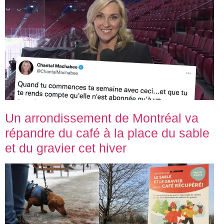
Un arrondissement de Montréal va
répandre du café à la place du sable
et du gravier cet hiver