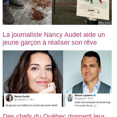
La journaliste Nancy Audet aide un
jeune garçon à réaliser son rêve
Des chefs du Québec donnent leur