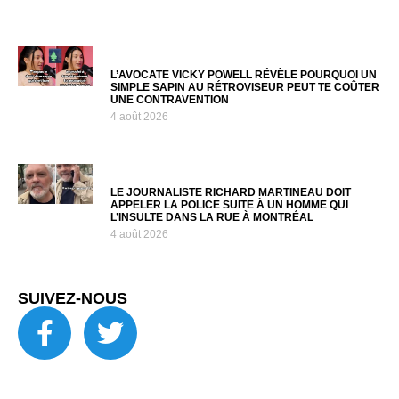
L’AVOCATE VICKY POWELL RÉVÈLE POURQUOI UN
SIMPLE SAPIN AU RÉTROVISEUR PEUT TE COÛTER
UNE CONTRAVENTION
4 août 2026
LE JOURNALISTE RICHARD MARTINEAU DOIT
APPELER LA POLICE SUITE À UN HOMME QUI
L’INSULTE DANS LA RUE À MONTRÉAL
4 août 2026
SUIVEZ-NOUS