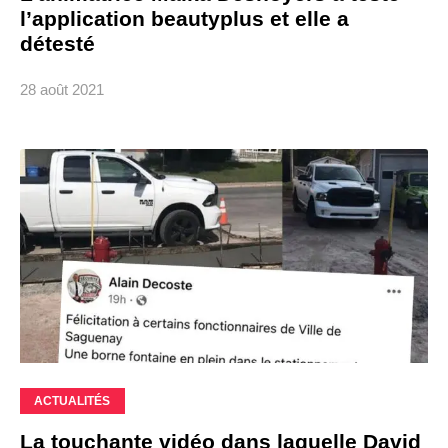
l’application beautyplus et elle a
détesté
28 août 2021
ACTUALITÉS
La touchante vidéo dans laquelle David