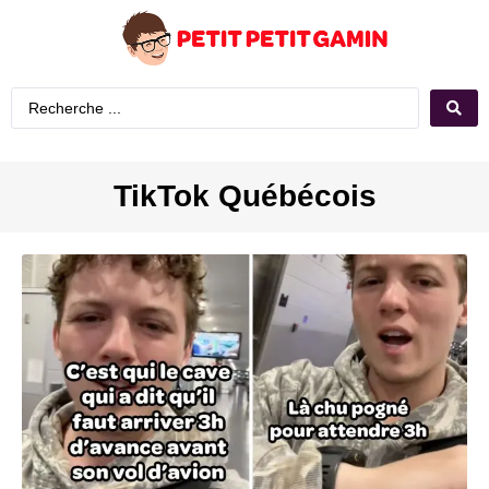
TikTok Québécois