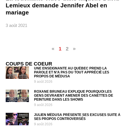
Lemieux demande Jennifer Abel en
mariage
3 août 2021
«
1
2
»
COUPS DE COEUR
UNE ENSEIGNANTE AU QUÉBEC PREND LA
PAROLE ET N’A PAS DU TOUT APPRÉCIÉ LES
PROPOS DE MÉDUSA
9 août 2026
ROXANE BRUNEAU EXPLIQUE POURQUOI LES
GENS DEVRAIENT AMENER DES CANETTES DE
PEINTURE DANS LES SHOWS
9 août 2026
JULIEN MÉDUSA PRÉSENTE SES EXCUSES SUITE À
SES PROPOS CONTROVERSÉS
9 août 2026