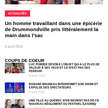
ACTUALITÉS
Un homme travaillant dans une épicerie
de Drummondville pris littéralement la
main dans l’sac
6 avril 2016
COUPS DE COEUR
LUC POIRIER DÉVOILE L’OBJET QUI A LE PLUS DE
VALEUR À SES YEUX ET CE N’EST PAS SES
FERRARI
6 août 2026
ROXANE BRUNEAU INTERROMPT SON SHOW ET
EXPULSE DES SPECTATEURS
6 août 2026
UNE FILLE AU QUÉBEC N’EN REVIENT PAS DE CE
NOUVEAU RÈGLEMENT DU FESTIVAL ÎLESONIQ