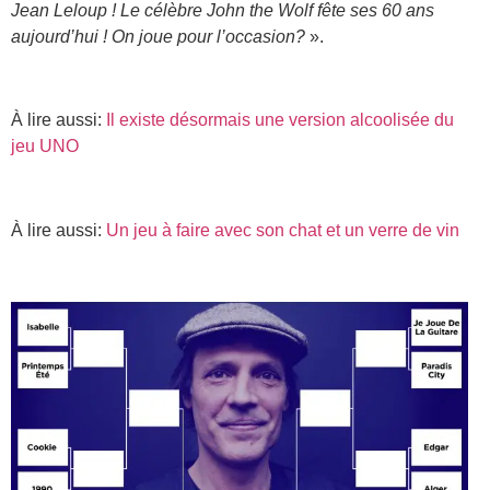
Jean Leloup ! Le célèbre John the Wolf fête ses 60 ans
aujourd’hui ! On joue pour l’occasion?
».
À lire aussi:
Il existe désormais une version alcoolisée du
jeu UNO
À lire aussi:
Un jeu à faire avec son chat et un verre de vin