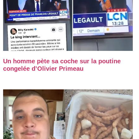
Un homme pète sa coche sur la poutine
congelée d’Olivier Primeau