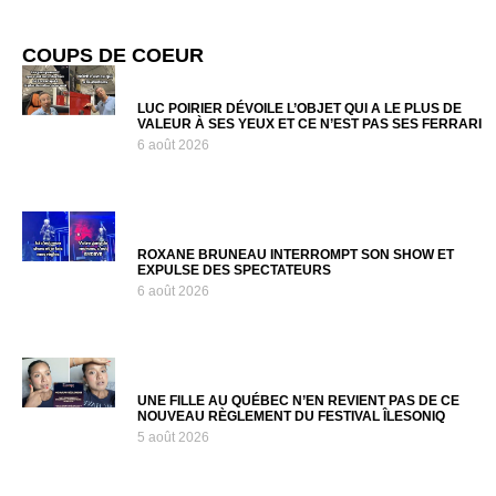
COUPS DE COEUR
LUC POIRIER DÉVOILE L’OBJET QUI A LE PLUS DE
VALEUR À SES YEUX ET CE N’EST PAS SES FERRARI
6 août 2026
ROXANE BRUNEAU INTERROMPT SON SHOW ET
EXPULSE DES SPECTATEURS
6 août 2026
UNE FILLE AU QUÉBEC N’EN REVIENT PAS DE CE
NOUVEAU RÈGLEMENT DU FESTIVAL ÎLESONIQ
5 août 2026