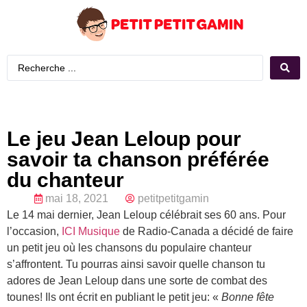
Le jeu Jean Leloup pour
savoir ta chanson préférée
du chanteur
mai 18, 2021
petitpetitgamin
Le 14 mai dernier, Jean Leloup célébrait ses 60 ans. Pour
l’occasion,
ICI Musique
de Radio-Canada a décidé de faire
un petit jeu où les chansons du populaire chanteur
s’affrontent. Tu pourras ainsi savoir quelle chanson tu
adores de Jean Leloup dans une sorte de combat des
tounes! Ils ont écrit en publiant le petit jeu: «
Bonne fête