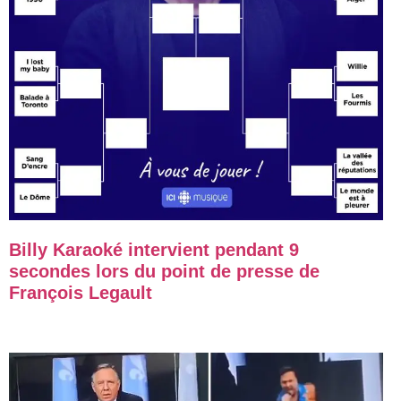
Billy Karaoké intervient pendant 9
secondes lors du point de presse de
François Legault