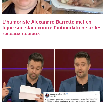
L’humoriste Alexandre Barrette met en
ligne son slam contre l’intimidation sur les
réseaux sociaux