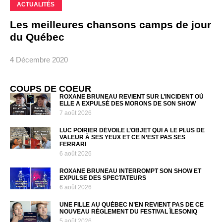
ACTUALITÉS
Les meilleures chansons camps de jour
du Québec
4 Décembre 2020
COUPS DE COEUR
ROXANE BRUNEAU REVIENT SUR L’INCIDENT OÙ
ELLE A EXPULSÉ DES MORONS DE SON SHOW
7 août 2026
LUC POIRIER DÉVOILE L’OBJET QUI A LE PLUS DE
VALEUR À SES YEUX ET CE N’EST PAS SES
FERRARI
6 août 2026
ROXANE BRUNEAU INTERROMPT SON SHOW ET
EXPULSE DES SPECTATEURS
6 août 2026
UNE FILLE AU QUÉBEC N’EN REVIENT PAS DE CE
NOUVEAU RÈGLEMENT DU FESTIVAL ÎLESONIQ
5 août 2026