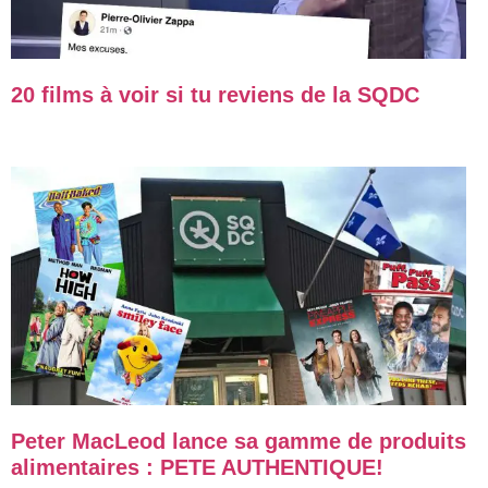
20 films à voir si tu reviens de la SQDC
Peter MacLeod lance sa gamme de produits
alimentaires : PETE AUTHENTIQUE!