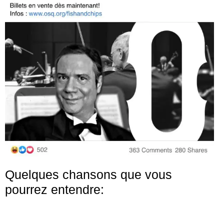
Quelques chansons que vous
pourrez entendre: