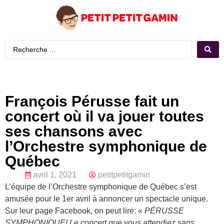
François Pérusse fait un
concert où il va jouer toutes
ses chansons avec
l’Orchestre symphonique de
Québec
avril 1, 2021
petitpetitgamin
L’équipe de l’Orchestre symphonique de Québec s’est
amusée pour le 1er avril à annoncer un spectacle unique.
Sur leur page Facebook, on peut lire: «
PÉRUSSE
SYMPHONIQUE! Le concert que vous attendiez sans