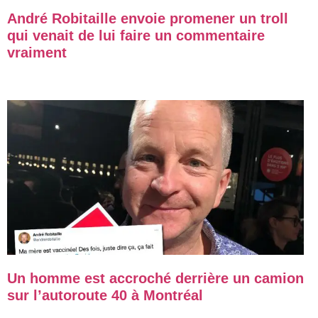
André Robitaille envoie promener un troll
qui venait de lui faire un commentaire
vraiment
Un homme est accroché derrière un camion
sur l’autoroute 40 à Montréal