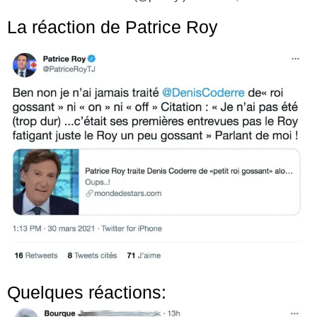
La réaction de Patrice Roy
Quelques réactions: