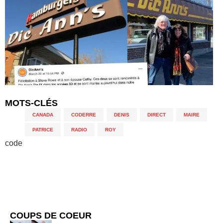
MOTS-CLÉS
CANADA
,
CODERRE
,
DENIS
,
DIRECT
,
MAIRE
,
PATRICE
,
RADIO
,
ROY
code
COUPS DE COEUR