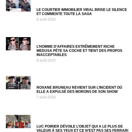
LE COURTIER IMMOBILIER VIRAL BRISE LE SILENCE
ET COMMENTE TOUTE LA SAGA
8 août 2026
L’HOMME D’AFFAIRES EXTRÊMEMENT RICHE
MEDUSA PÈTE SA COCHE ET TIENT DES PROPOS
INACCEPTABLES
8 août 2026
ROXANE BRUNEAU REVIENT SUR L’INCIDENT OÙ
ELLE A EXPULSÉ DES MORONS DE SON SHOW
7 août 2026
LUC POIRIER DÉVOILE L’OBJET QUI A LE PLUS DE
VALEUR À SES YEUX ET CE N’EST PAS SES FERRARI