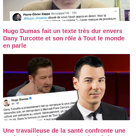
Hugo Dumas fait un texte très dur envers
Dany Turcotte et son rôle à Tout le monde
en parle
Une travailleuse de la santé confronte une