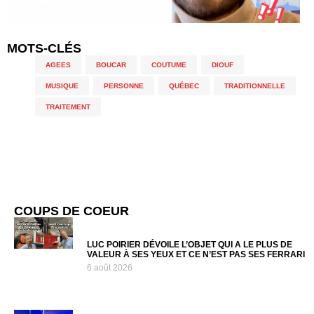
MOTS-CLÉS
AGEES
,
BOUCAR
,
COUTUME
,
DIOUF
,
MUSIQUE
,
PERSONNE
,
QUÉBEC
,
TRADITIONNELLE
,
TRAITEMENT
COUPS DE COEUR
LUC POIRIER DÉVOILE L’OBJET QUI A LE PLUS DE
VALEUR À SES YEUX ET CE N’EST PAS SES FERRARI
6 août 2026