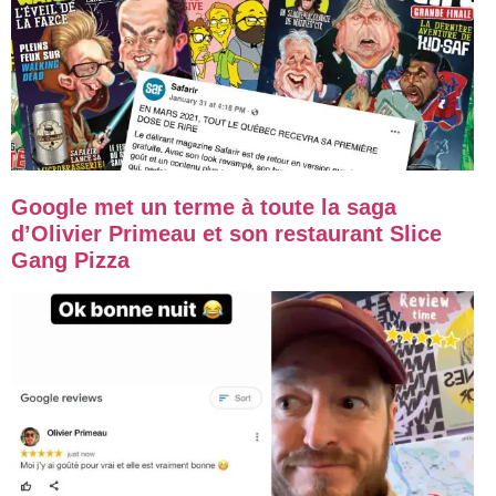
Google met un terme à toute la saga
d’Olivier Primeau et son restaurant Slice
Gang Pizza