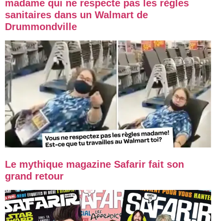
madame qui ne respecte pas les règles
sanitaires dans un Walmart de
Drummondville
Le mythique magazine Safarir fait son
grand retour